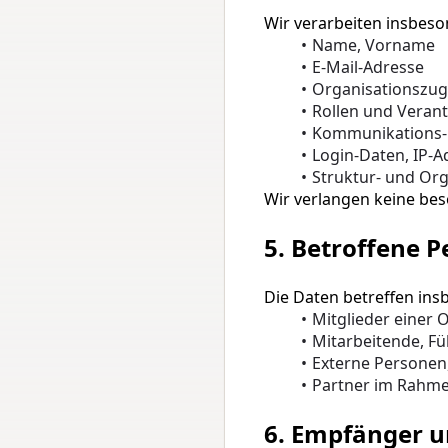
Wir verarbeiten insbeso
Name, Vorname
E-Mail-Adresse
Organisationszug
Rollen und Verant
Kommunikations-
Login-Daten, IP-A
Struktur- und Or
Wir verlangen keine be
5. Betroffene 
Die Daten betreffen ins
Mitglieder einer 
Mitarbeitende, Fü
Externe Personen,
Partner im Rahm
6. Empfänger u