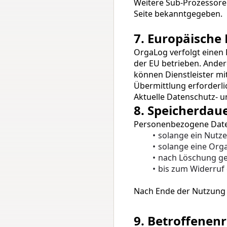
Weitere Sub-Prozessore
Seite bekanntgegeben.
7. Europäische
OrgaLog verfolgt einen 
der EU betrieben. Ander
können Dienstleister mi
Übermittlung erforderli
Aktuelle Datenschutz- u
8. Speicherdau
Personenbezogene Date
solange ein Nutze
solange eine Orga
nach Löschung ge
bis zum Widerruf 
Nach Ende der Nutzung 
9. Betroffenen