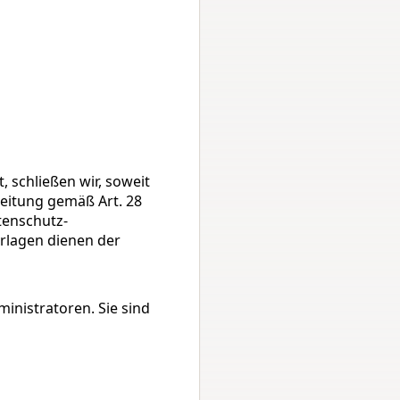
schließen wir, soweit 
eitung gemäß Art. 28 
tenschutz-
erlagen dienen der 
inistratoren. Sie sind 