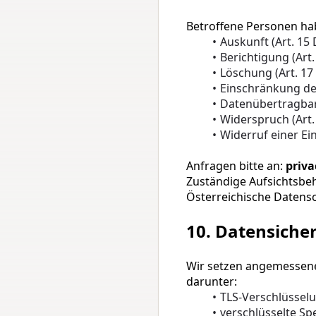
Betroffene Personen ha
Auskunft (Art. 15
Berichtigung (Art
Löschung (Art. 1
Einschränkung de
Datenübertragbar
Widerspruch (Art
Widerruf einer Ei
Anfragen bitte an: 
priv
Zuständige Aufsichtsbeh
Österreichische Datens
10. Datensicher
Wir setzen angemessene
darunter:
TLS-Verschlüssel
verschlüsselte Spe