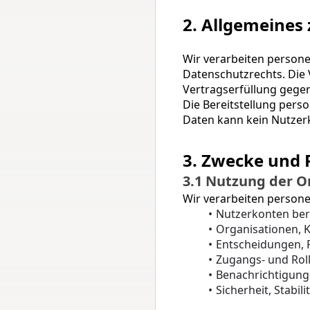
2. Allgemeines
Wir verarbeiten perso
Datenschutzrechts. Die V
Vertragserfüllung gegen
Die Bereitstellung pers
Daten kann kein Nutzer
3. Zwecke und 
3.1 Nutzung der O
Wir verarbeiten person
Nutzerkonten bere
Organisationen, K
Entscheidungen, P
Zugangs- und Rol
Benachrichtigung
Sicherheit, Stabil