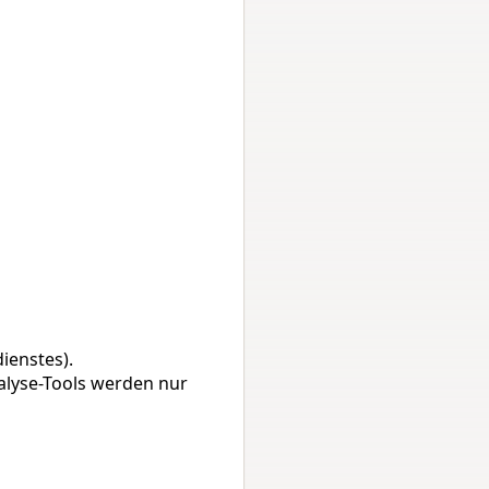
ienstes). 
alyse-Tools werden nur 