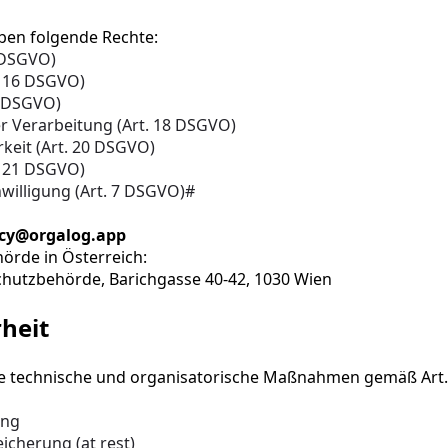
ben folgende Rechte:
 DSGVO)
. 16 DSGVO)
7 DSGVO)
r Verarbeitung (Art. 18 DSGVO)
keit (Art. 20 DSGVO)
. 21 DSGVO)
nwilligung (Art. 7 DSGVO)#
acy@orgalog.app
örde in Österreich:
chutzbehörde, Barichgasse 40-42, 1030 Wien
heit
 technische und organisatorische Maßnahmen gemäß Art. 
ung
icherung (at rest)