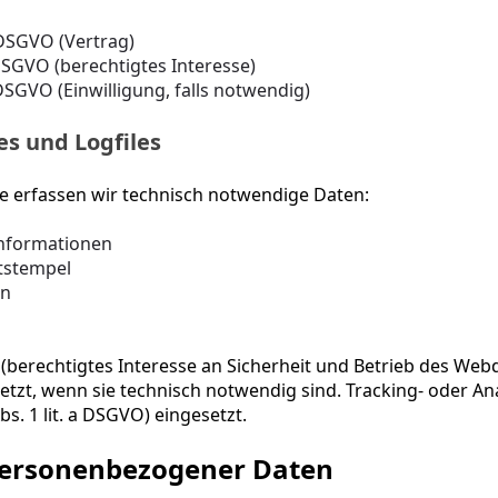
b DSGVO (Vertrag)
 f DSGVO (berechtigtes Interesse)
a DSGVO (Einwilligung, falls notwendig)
es und Logfiles
e erfassen wir technisch notwendige Daten:
nformationen
itstempel
en
VO (berechtigtes Interesse an Sicherheit und Betrieb des Webd
tzt, wenn sie technisch notwendig sind. Tracking- oder An
Abs. 1 lit. a DSGVO) eingesetzt.
personenbezogener Daten