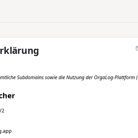
rklärung
sämtliche Subdomains sowie die Nutzung der OrgaLog-Plattform 
cher
/2
g.app