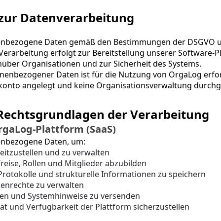
 zur Datenverarbeitung
nenbezogene Daten gemäß den Bestimmungen der DSGVO und
erarbeitung erfolgt zur Bereitstellung unserer Software-Pl
über Organisationen und zur Sicherheit des Systems.
onenbezogener Daten ist für die Nutzung von OrgaLog erfor
konto angelegt und keine Organisationsverwaltung durchg
Rechtsgrundlagen der Verarbeitung
rgaLog-Plattform (SaaS)
enbezogene Daten, um:
itzustellen und zu verwalten
reise, Rollen und Mitglieder abzubilden
rotokolle und strukturelle Informationen zu speichern
lenrechte zu verwalten
en und Systemhinweise zu versenden
ität und Verfügbarkeit der Plattform sicherzustellen