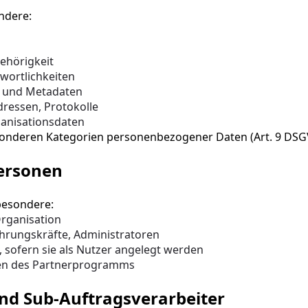
ndere:
ehörigkeit
wortlichkeiten
 und Metadaten
dressen, Protokolle
ganisationsdaten
sonderen Kategorien personenbezogener Daten (Art. 9 DSG
Personen
besondere:
Organisation
hrungskräfte, Administratoren
 sofern sie als Nutzer angelegt werden
en des Partnerprogramms
nd Sub-Auftragsverarbeiter